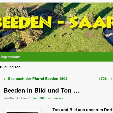
Impressum
 Bild und Ton …
Artikelnavigation
←
Seelbuch der Pfarrei Beeden 1503
1728 – 
Beeden in Bild und Ton …
Veröffentlicht am
4. Juni 2020
von
wecapp
… Ton und Bild aus unserem Dorf