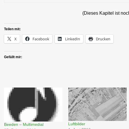
(Dieses Kapitel ist no
Teilen mit:
X
Facebook
LinkedIn
Drucken
Gefällt mir:
Luftbilder
Beeden – Multimedial