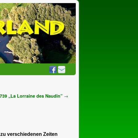
1739 „La Lorraine des Naudin”
→
 zu verschiedenen Zeiten