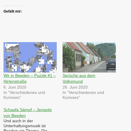
Gefällt mir:
Wir in Beeden – Puzzle #1 –
Sprüche aus dem
Hirtenstraße
Volksmund
6. Juni 2020
26. Juni 2020
In "Verschiedenes und
In "Verschiedenes und
Kurioses"
Kurioses"
Schaafa Sämpf – Jenseits
von Beeden
Und auch in der
Unterhaltungsmusik ist
Beeden ein Thema. Die