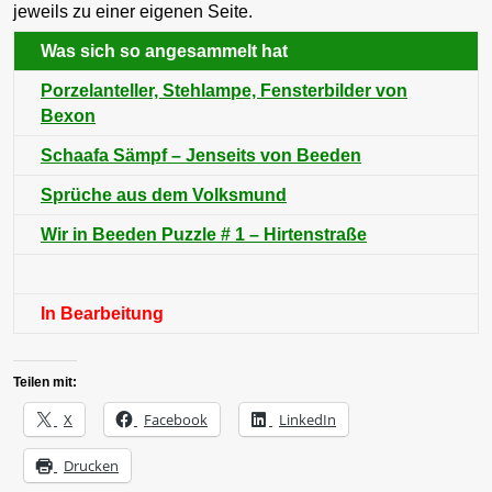
jeweils zu einer eigenen Seite.
Was sich so angesammelt hat
Porzelanteller, Stehlampe, Fensterbilder von
Bexon
Schaafa Sämpf – Jenseits von Beeden
Sprüche aus dem Volksmund
Wir in Beeden Puzzle # 1 – Hirtenstraße
In Bearbeitung
Teilen mit:
X
Facebook
LinkedIn
Drucken