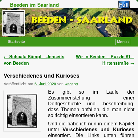
Beeden im Saarland
Startseite
Menü ↓
Zum Inhalt wechseln
Zum sekundären Inhalt wechseln
Artikelnavigation
←
Schaafa Sämpf – Jenseits
Wir in Beeden – Puzzle #1 –
von Beeden
Hirtenstraße
→
Verschiedenes und Kurioses
Veröffentlicht am
6. Juni 2020
von
wecapp
Es gibt so im Laufe der
Zusammenstellung einer
Dorfgeschichte und -beschreibung,
dass Themen anfallen, die man nicht
so richtig einsortieren kann.
Und die habe ich nun in einem Kapitel
unter
Verschiedenes und Kurioses
einsortiert. Die Links unten führen