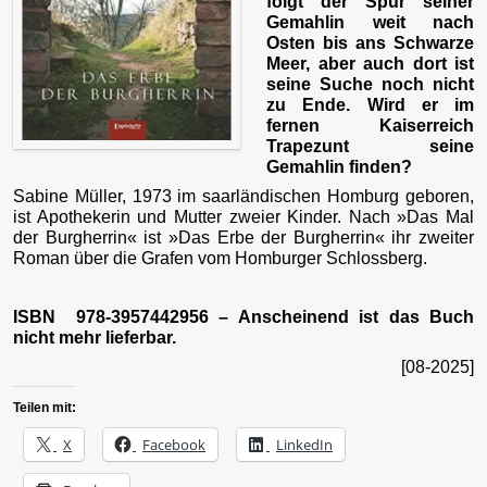
folgt der Spur seiner
Gemahlin weit nach
Osten bis ans Schwarze
Meer, aber auch dort ist
seine Suche noch nicht
zu Ende. Wird er im
fernen Kaiserreich
Trapezunt seine
Gemahlin finden?
Sabine Müller, 1973 im saarländischen Homburg geboren,
ist Apothekerin und Mutter zweier Kinder. Nach »Das Mal
der Burgherrin« ist »Das Erbe der Burgherrin« ihr zweiter
Roman über die Grafen vom Homburger Schlossberg.
ISBN 978-3957442956 – Anscheinend ist das Buch
nicht mehr lieferbar.
[08-2025]
Teilen mit:
X
Facebook
LinkedIn