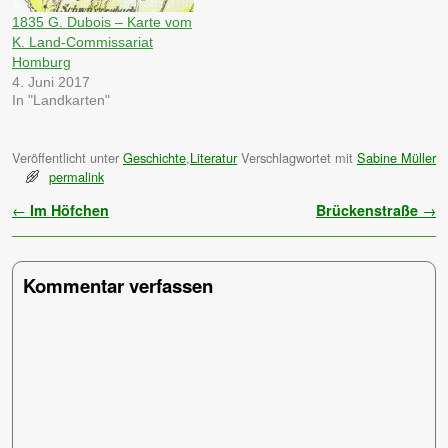
1835 G. Dubois – Karte vom
K. Land-Commissariat
Homburg
4. Juni 2017
In "Landkarten"
Veröffentlicht unter
Geschichte
,
Literatur
Verschlagwortet mit
Sabine Müller
permalink
Artikelnavigation
←
Im Höfchen
Brückenstraße
→
Kommentar verfassen