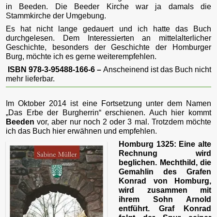
in Beeden. Die Beeder Kirche war ja damals die
Stammkirche der Umgebung.
Es hat nicht lange gedauert und ich hatte das Buch
durchgelesen. Dem Interessierten an mittelalterlicher
Geschichte, besonders der Geschichte der Homburger
Burg, möchte ich es gerne weiterempfehlen.
ISBN 978-3-95488-166-6 –
Anscheinend ist das Buch nicht
mehr lieferbar.
Im Oktober 2014 ist eine Fortsetzung unter dem Namen
„Das Erbe der Burgherrin“ erschienen. Auch hier kommt
Beeden
vor, aber nur noch 2 oder 3 mal. Trotzdem möchte
ich das Buch hier erwähnen und empfehlen.
Homburg 1325: Eine alte
Rechnung wird
beglichen. Mechthild, die
Gemahlin des Grafen
Konrad von Homburg,
wird zusammen mit
ihrem Sohn Arnold
entführt. Graf Konrad