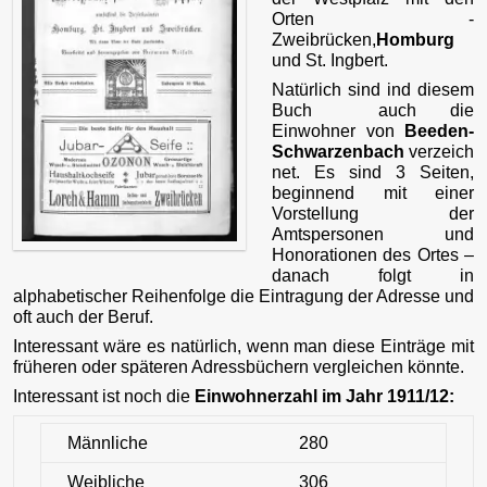
Orten -
Zweibrücken,
Homburg
und St. Ingbert.
Natürlich sind ind diesem
Buch auch die
Einwohner von
Beeden-
Schwarzenbach
verzeich
net. Es sind 3 Seiten,
beginnend mit einer
Vorstellung der
Amtspersonen und
Honorationen des Ortes –
danach folgt in
alphabetischer Reihenfolge die Eintragung der Adresse und
oft auch der Beruf.
Interessant wäre es natürlich, wenn man diese Einträge mit
früheren oder späteren Adressbüchern vergleichen könnte.
Interessant ist noch die
Einwohnerzahl im Jahr 1911/12:
Männliche
280
Weibliche
306