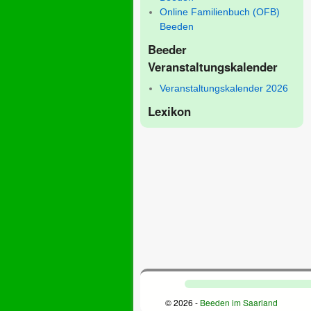
Online Familienbuch (OFB)
Beeden
Beeder
Veranstaltungskalender
Veranstaltungskalender 2026
Lexikon
© 2026 -
Beeden im Saarland