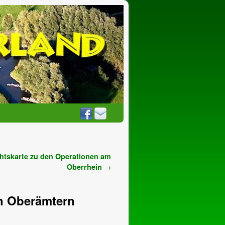
htskarte zu den Operationen am
Oberrhein
→
en Oberämtern