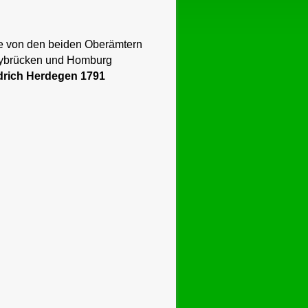
e von den beiden Oberämtern
ybrücken und Homburg
drich Herdegen
1791