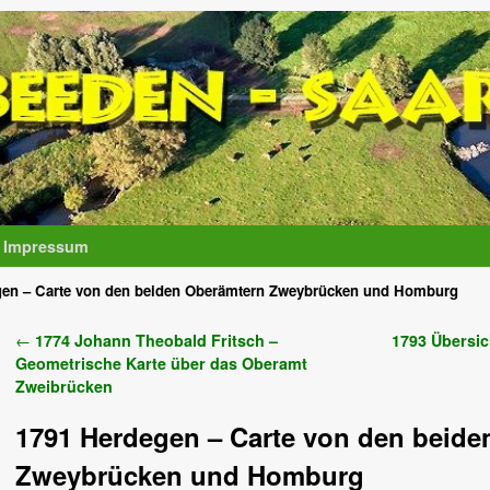
Impressum
gen – Carte von den beiden Oberämtern Zweybrücken und Homburg
Artikelnavigation
←
1774 Johann Theobald Fritsch –
1793 Übersic
Geometrische Karte über das Oberamt
Zweibrücken
1791 Herdegen – Carte von den beid
Zweybrücken und Homburg