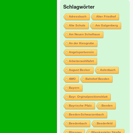
Schlagwörter
Adressbuch
Alter Friedhof
Alte Schule
Am Galgenberg
Am Neuen Schulhaus
An der Kiesgrube
Angelsportverein
Arbeiterwohlfahrt
August Becker
Aulenbach
AWO
Bahnhof Beeden
Bayern
Bayr. Orginalpositionsblatt
Bayrische Pfalz
Beeden
Beeden-Schwarzenbach
Beedenbach
Beederfeld
Bliesgau
Blieskasteler Straße