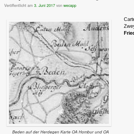
Veröffentlicht am
3. Juni 2017
von
wecapp
Cart
Zwe
Frie
Beden auf der Herdegen Karte OA Hombur und OA