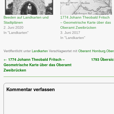
Beeden auf Landkarten und
1774 Johann Theobald Fritsch
Stadtplänen
– Geometrische Karte über das
2. Juni 2020
Oberamt Zweibrücken
In "Landkarten"
3. Juni 2017
In "Landkarten"
Veröffentlicht unter
Landkarten
Verschlagwortet mit
Oberamt Homburg
,
Ober
Artikelnavigation
←
1774 Johann Theobald Fritsch –
1793 Übersic
Geometrische Karte über das Oberamt
Zweibrücken
Kommentar verfassen