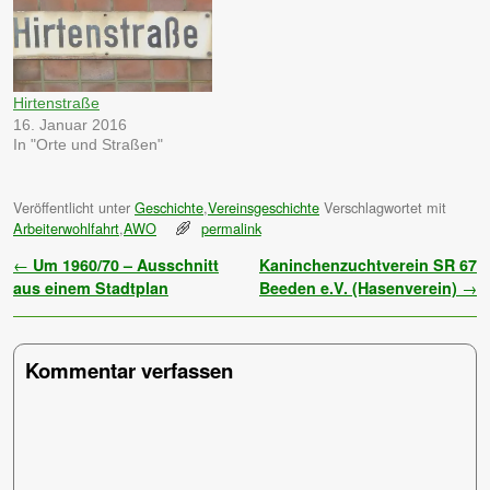
Hirtenstraße
16. Januar 2016
In "Orte und Straßen"
Veröffentlicht unter
Geschichte
,
Vereinsgeschichte
Verschlagwortet mit
Arbeiterwohlfahrt
,
AWO
permalink
Artikelnavigation
←
Um 1960/70 – Ausschnitt
Kaninchenzuchtverein SR 67
aus einem Stadtplan
Beeden e.V. (Hasenverein)
→
Kommentar verfassen