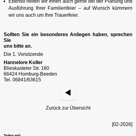
Ebenso helfen wir Ihnen auch gerne bei der Planung und
Ausführung Ihrer Familienfeier – auf Wunsch kümmern
wir uns auch um Ihre Trauerfeier.
Sollten Sie ein besonderes Anliegen haben, sprechen
Sie
uns bitte an.
Die 1. Vorsitzende
Hannelore Koller
Blieskasteler Str. 160
66424 Homburg-Beeden
Tel. 06841/63615
Zurück zur Übersicht
[02-2026]
Teilen mit: