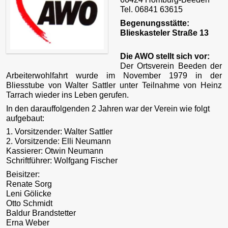
Tel. 06841 63615
Begenungsstätte:
Blieskasteler Straße 13
Die AWO stellt sich vor:
Der Ortsverein Beeden der
Arbeiterwohlfahrt wurde im November 1979 in der
Bliesstube von Walter Sattler unter Teilnahme von Heinz
Tarrach wieder ins Leben gerufen.
In den darauffolgenden 2 Jahren war der Verein wie folgt
aufgebaut:
1. Vorsitzender: Walter Sattler
2. Vorsitzende:
Elli Neumann
Kassierer: Otwin Neumann
Schriftführer: Wolfgang Fischer
Beisitzer:
Renate Sorg
Leni Gölicke
Otto Schmidt
Baldur Brandstetter
Erna Weber