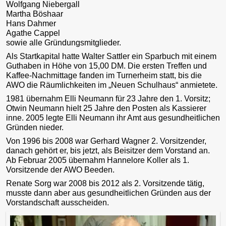
Wolfgang Niebergall
Martha Böshaar
Hans Dahmer
Agathe Cappel
sowie alle Gründungsmitglieder.
Als Startkapital hatte Walter Sattler ein Sparbuch mit einem
Guthaben in Höhe von 15,00 DM. Die ersten Treffen und
Kaffee-Nachmittage fanden im Turnerheim statt, bis die
AWO die Räumlichkeiten im „Neuen Schulhaus“ anmietete.
1981 übernahm Elli Neumann für 23 Jahre den 1. Vorsitz;
Otwin Neumann hielt 25 Jahre den Posten als Kassierer
inne. 2005 legte Elli Neumann ihr Amt aus gesundheitlichen
Gründen nieder.
Von 1996 bis 2008 war Gerhard Wagner 2. Vorsitzender,
danach gehört er, bis jetzt, als Beisitzer dem Vorstand an.
Ab Februar 2005 übernahm Hannelore Koller als 1.
Vorsitzende der AWO Beeden.
Renate Sorg war 2008 bis 2012 als 2. Vorsitzende tätig,
musste dann aber aus gesundheitlichen Gründen aus der
Vorstandschaft ausscheiden.