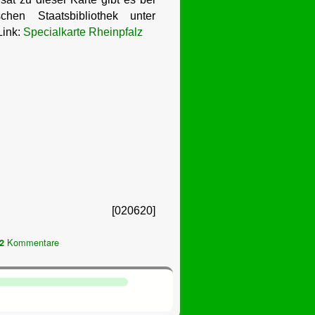
chen Staatsbibliothek unter
Link:
Specialkarte Rheinpfalz
[020620]
Kommentare
2