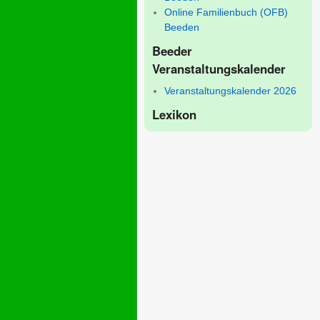
Online Familienbuch (OFB)
Beeden
Beeder
Veranstaltungskalender
Veranstaltungskalender 2026
Lexikon