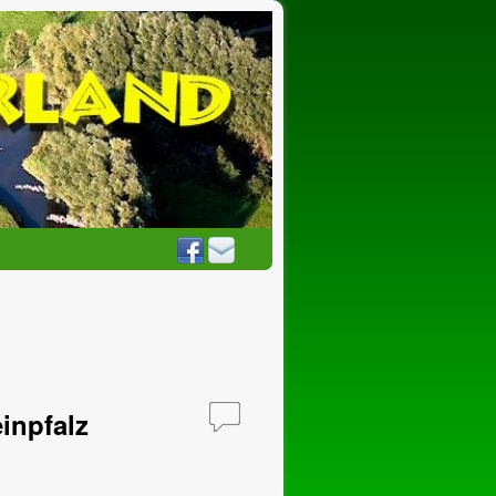
inpfalz