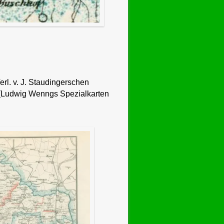
rl. v. J. Staudingerschen
. (Ludwig Wenngs Spezialkarten