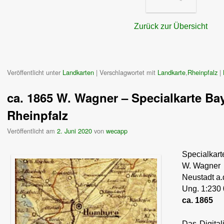
Zurück zur Übersicht
Veröffentlicht unter
Landkarten
|
Verschlagwortet mit
Landkarte
,
Rheinpfalz
|
ca. 1865 W. Wagner – Specialkarte Ba
Rheinpfalz
Veröffentlicht am
2. Juni 2020
von
wecapp
Specialkart
W. Wagner
Neustadt a.
Ung. 1:230
ca. 1865
Das Digital