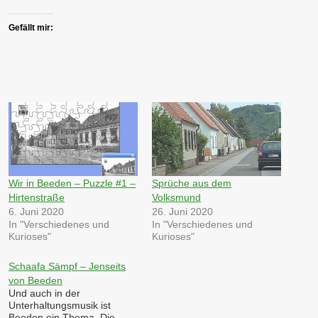
Gefällt mir:
Wir in Beeden – Puzzle #1 –
Sprüche aus dem
Hirtenstraße
Volksmund
6. Juni 2020
26. Juni 2020
In "Verschiedenes und
In "Verschiedenes und
Kurioses"
Kurioses"
Schaafa Sämpf – Jenseits
von Beeden
Und auch in der
Unterhaltungsmusik ist
Beeden ein Thema. Die