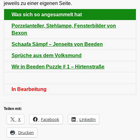
jeweils zu einer eigenen Seite.
Was sich so angesammelt hat
Porzelanteller, Stehlampe, Fensterbilder von
Bexon
Schaafa Sämpf – Jenseits von Beeden
Sprüche aus dem Volksmund
Wir in Beeden Puzzle # 1 – Hirtenstraße
In Bearbeitung
Teilen mit:
X
Facebook
LinkedIn
Drucken