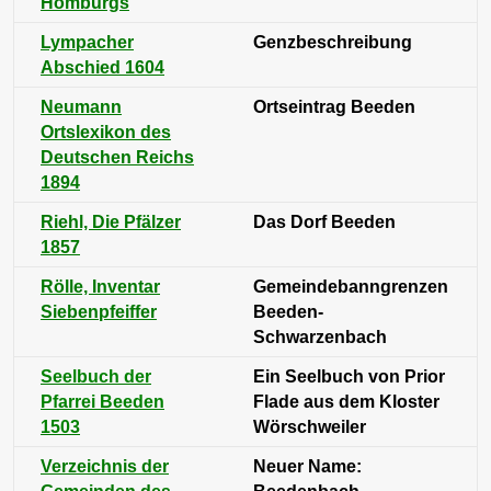
Homburgs
Lympacher
Genzbeschreibung
Abschied 1604
Neumann
Ortseintrag Beeden
Ortslexikon des
Deutschen Reichs
1894
Riehl, Die Pfälzer
Das Dorf Beeden
1857
Rölle, Inventar
Gemeindebanngrenzen
Siebenpfeiffer
Beeden-
Schwarzenbach
Seelbuch der
Ein Seelbuch von Prior
Pfarrei Beeden
Flade aus dem Kloster
1503
Wörschweiler
Verzeichnis der
Neuer Name: