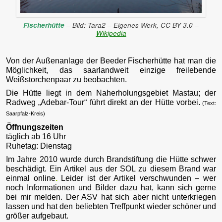
Fischerhütte
– Bild: Tara2 – Eigenes Werk, CC BY 3.0 –
Wikipedia
Von der Außenanlage der Beeder Fischerhütte hat man die
Möglichkeit, das saarlandweit einzige freilebende
Weißstorchenpaar zu beobachten.
Die Hütte liegt in dem Naherholungsgebiet Mastau; der
Radweg „Adebar-Tour“ führt direkt an der Hütte vorbei.
(Text:
Saarpfalz-Kreis)
Öffnungszeiten
täglich ab 16 Uhr
Ruhetag: Dienstag
Im Jahre 2010 wurde durch Brandstiftung die Hütte schwer
beschädigt. Ein Artikel aus der SOL zu diesem Brand war
einmal online
.
Leider ist der Artikel verschwunden – wer
noch Informationen und Bilder dazu hat, kann sich gerne
bei mir melden. Der ASV hat sich aber nicht unterkriegen
lassen und hat den beliebten Treffpunkt wieder schöner und
größer aufgebaut.