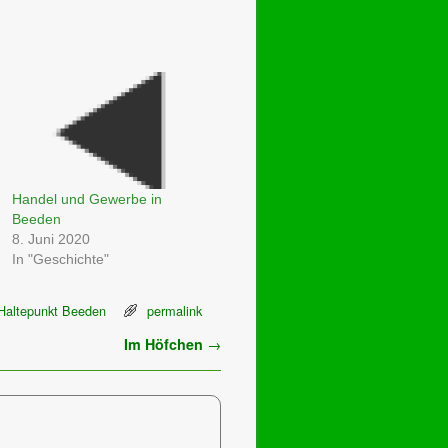
Handel und Gewerbe in
Beeden
8. Juni 2020
In "Geschichte"
Haltepunkt Beeden
permalink
Im Höfchen
→