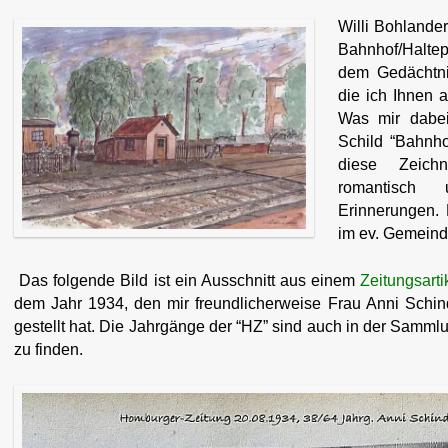
Willi Bohlande
Bahnhof/Haltep
dem Gedächtni
die ich Ihnen 
Was mir dabei 
Schild “Bahnh
diese Zeichn
romantisch
Erinnerungen. 
im ev. Gemeind
Das folgende Bild ist ein Ausschnitt aus einem
Zeitungsarti
dem Jahr 1934, den mir freundlicherweise Frau Anni Schin
gestellt hat. Die Jahrgänge der “HZ” sind auch in der Samm
zu finden.