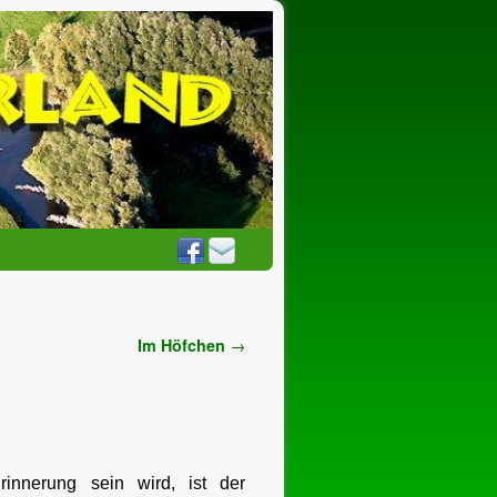
Im Höfchen
→
innerung sein wird, ist der