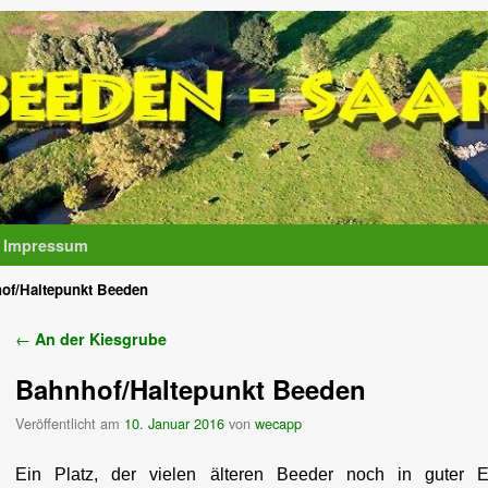
Impressum
of/Haltepunkt Beeden
Artikelnavigation
←
An der Kiesgrube
Bahnhof/Haltepunkt Beeden
Veröffentlicht am
10. Januar 2016
von
wecapp
Ein Platz, der vielen älteren Beeder noch in guter Er