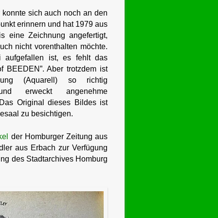
r konnte sich auch noch an den
unkt erinnern und hat 1979 aus
s eine Zeichnung angefertigt,
auch nicht vorenthalten möchte.
aufgefallen ist, es fehlt das
of BEEDEN”. Aber trotzdem ist
ung (Aquarell) so richtig
 und erweckt angenehme
Das Original dieses Bildes ist
esaal zu besichtigen.
kel
der Homburger Zeitung aus
dler aus Erbach zur Verfügung
lung des Stadtarchives Homburg