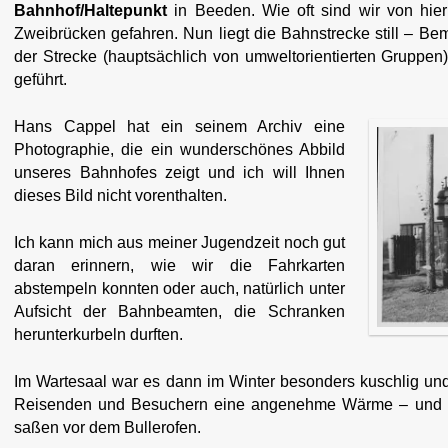
Bahnhof/Haltepunkt
in Beeden. Wie oft sind wir von hie
Zweibrücken gefahren. Nun liegt die Bahnstrecke still – 
der Strecke (hauptsächlich von umweltorientierten Gruppe
geführt.
Hans Cappel hat ein seinem Archiv eine
Photographie, die ein wunderschönes Abbild
unseres Bahnhofes zeigt und ich will Ihnen
dieses Bild nicht vorenthalten.
Ich kann mich aus meiner Jugendzeit noch gut
daran erinnern, wie wir die Fahrkarten
abstempeln konnten oder auch, natürlich unter
Aufsicht der Bahnbeamten, die Schranken
herunterkurbeln durften.
Im Wartesaal war es dann im Winter besonders kuschlig un
Reisenden und Besuchern eine angenehme Wärme – und wi
saßen vor dem Bullerofen.