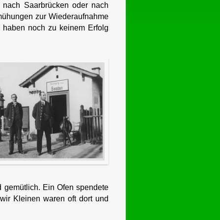
r nach Saarbrücken oder nach
Bemühungen zur Wiederaufnahme
n) haben noch zu keinem Erfolg
d gemütlich. Ein Ofen spendete
r Kleinen waren oft dort und