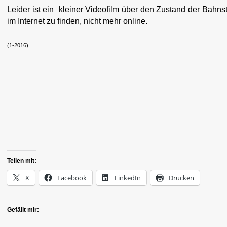
Leider ist ein kleiner Videofilm über den Zustand der Bahnst
im Internet zu finden, nicht mehr online.
(1-2016)
Teilen mit:
X
Facebook
LinkedIn
Drucken
Gefällt mir: