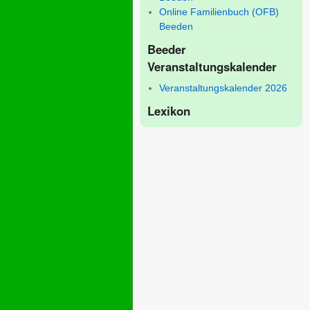
Online Familienbuch (OFB)
Beeden
Beeder
Veranstaltungskalender
Veranstaltungskalender 2026
Lexikon