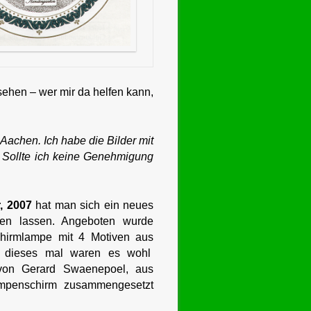
esehen – wer mir da helfen kann,
 Aachen. Ich habe die Bilder mit
. Sollte ich keine Genehmigung
, 2007
hat man sich ein neues
llen lassen. Angeboten wurde
hirmlampe mit 4 Motiven aus
 dieses mal waren es wohl
von Gerard Swaenepoel, aus
mpenschirm zusammengesetzt