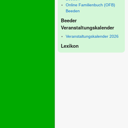
Online Familienbuch (OFB)
Beeden
Beeder
Veranstaltungskalender
Veranstaltungskalender 2026
Lexikon