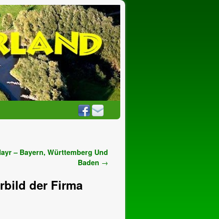
Mayr – Bayern, Württemberg Und
Baden
→
rbild der Firma