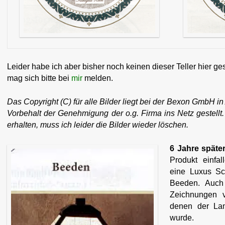
Leider habe ich aber bisher noch keinen dieser Teller hier g
mag sich bitte bei
mir
melden.
Das Copyright (C) für alle Bilder liegt bei der Bexon GmbH in
Vorbehalt der Genehmigung der o.g. Firma ins Netz gestellt
erhalten, muss ich leider die Bilder wieder löschen.
6 Jahre später
Produkt einfa
eine Luxus Sc
Beeden. Auch
Zeichnungen 
denen der La
wurde.