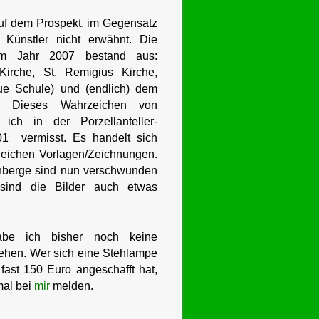
uf dem Prospekt, im Gegensatz
Künstler nicht erwähnt. Die
im Jahr 2007 bestand aus:
Kirche, St. Remigius Kirche,
ue Schule) und (endlich) dem
. Dieses Wahrzeichen von
ich in der Porzellanteller-
1 vermisst. Es handelt sich
leichen Vorlagen/Zeichnungen.
nberge sind nun verschwunden
sind die Bilder auch etwas
abe ich bisher noch keine
ehen. Wer sich eine Stehlampe
fast 150 Euro angeschafft hat,
mal bei
mir
melden.