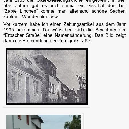
Jahr 1935 die “Saar-Befreiungskirche” eingeweiht. In den
50er Jahren gab es auch einmal ein Geschäft dort, bei
“Zapfe Linchen” konnte man allerhand schöne Sachen
kaufen – Wundertüten usw.
Vor kurzem habe ich einen Zeitungsartikel aus dem Jahr
1935 bekommen. Da wünschen sich die Bewohner der
“Erbacher Straße” eine Namensänderung. Das Bild zeigt
dann die Einmündung der Remigiusstraße: