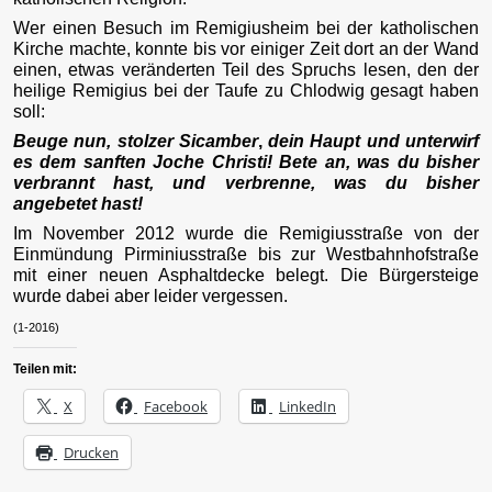
Wer einen Besuch im Remigiusheim bei der katholischen
Kirche machte, konnte bis vor einiger Zeit dort an der Wand
einen, etwas veränderten Teil des Spruchs lesen, den der
heilige Remigius bei der Taufe zu Chlodwig gesagt haben
soll:
Beuge nun, stolzer Sicamber
,
dein Haupt und unterwirf
es dem sanften Joche Christi! Bete an, was du bisher
verbrannt hast, und verbrenne, was du bisher
angebetet hast!
Im November 2012 wurde die Remigiusstraße von der
Einmündung Pirminiusstraße bis zur Westbahnhofstraße
mit einer neuen Asphaltdecke belegt. Die Bürgersteige
wurde dabei aber leider vergessen.
(1-2016)
Teilen mit:
X
Facebook
LinkedIn
Drucken