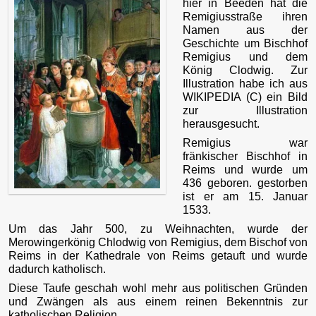
hier in Beeden hat die
Remigiusstraße ihren
Namen aus der
Geschichte um Bischhof
Remigius und dem
König Clodwig. Zur
Illustration habe ich aus
WIKIPEDIA (C) ein Bild
zur Illustration
herausgesucht.
Remigius war
fränkischer Bischhof in
Reims und wurde um
436 geboren. gestorben
ist er am 15. Januar
1533.
Um das Jahr 500, zu Weihnachten, wurde der
Merowingerkönig Chlodwig von Remigius, dem Bischof von
Reims in der Kathedrale von Reims getauft und wurde
dadurch katholisch.
Diese Taufe geschah wohl mehr aus politischen Gründen
und Zwängen als aus einem reinen Bekenntnis zur
katholischen Religion.