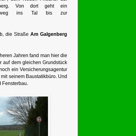
berg. Von dort geht ein
aftsweg ins Tal bis zur
b, die Straße
Am Galgenberg
rüheren Jahren fand man hier die
 auf dem gleichen Grundstück
 noch ein Versicherungsagentur
 mit seinem Baustatikbüro. Und
d Fensterbau.