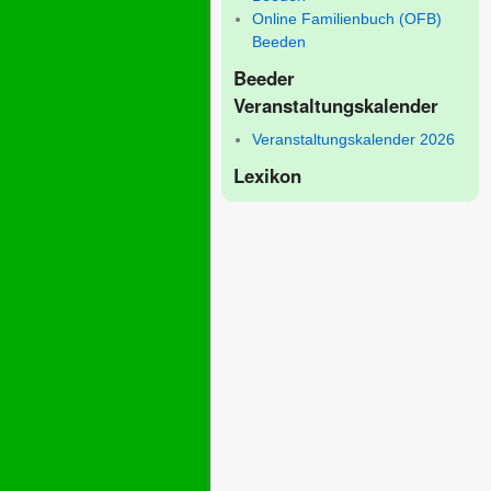
Online Familienbuch (OFB)
Beeden
Beeder
Veranstaltungskalender
Veranstaltungskalender 2026
Lexikon