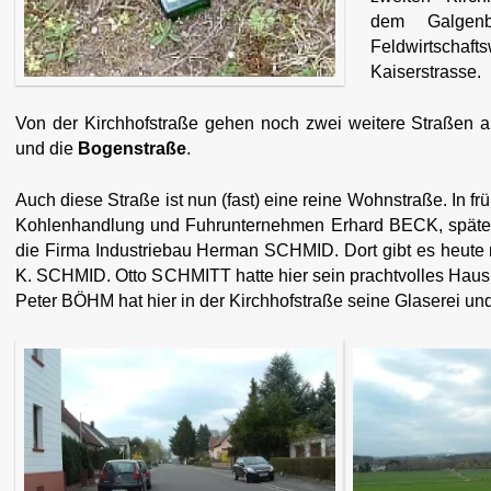
dem Galgen
Feldwirtsch
Kaiserstrasse.
Von der Kirchhofstraße gehen noch zwei weitere Straßen a
und die
Bogenstraße
.
Auch diese Straße ist nun (fast) eine reine Wohnstraße. In f
Kohlenhandlung und Fuhrunternehmen Erhard BECK, später
die Firma Industriebau Herman SCHMID. Dort gibt es heute
K. SCHMID. Otto SCHMITT hatte hier sein prachtvolles Haus
Peter BÖHM hat hier in der Kirchhofstraße seine Glaserei un