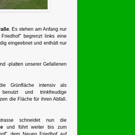
raße
. Es stehen am Anfang nur
 Friedhof” begrenzt links eine
ndig eingeebnet und enthält nur
d -platten unserer Gefallenen
die Grünfläche intensiv als
e benutzt und trinkfreudige
en die Fläche für ihren Abfall.
strasse schneidet nun die
ße
und führt weiter bis zum
hhof”, dem Neuen Friedhof auf