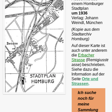
einem Homburger
Stadtplan
um 1936
Verlag:
Johann
Weindl, München
(Kopie aus dem
Stadtarchiv
Homburg)
Auf dieser Karte ist
auch unter anderem
die
Erbacher
Strasse
(Remigiusstr
asse) beschrieben.
Siehe dazu die
Information auf der
Seite
Orte und
Strassen
.
Ich suche
noch für
meine
Sammlung