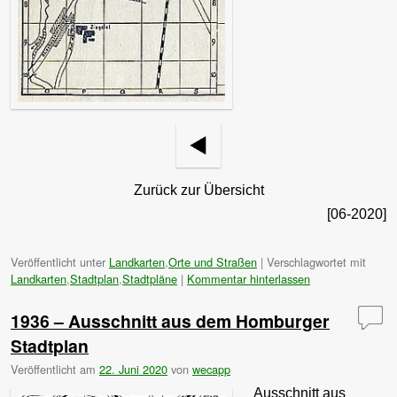
Zurück zur Übersicht
[06-2020]
Veröffentlicht unter
Landkarten
,
Orte und Straßen
|
Verschlagwortet mit
Landkarten
,
Stadtplan
,
Stadtpläne
|
Kommentar hinterlassen
1936 – Ausschnitt aus dem Homburger
Stadtplan
Veröffentlicht am
22. Juni 2020
von
wecapp
Ausschnitt aus