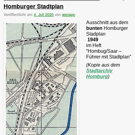
Homburger Stadtplan
Veröffentlicht am
4. Juli 2020
von
wecapp
Ausschnitt aus dem
bunten
Homburger
Stadplan
1949
im Heft
“Hombug/Saar –
Führer mit Stadtplan”
(Kopie aus dem
Stadtarchiv
Homburg
)