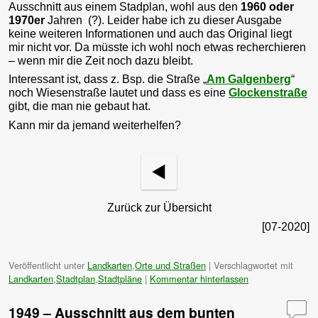
Ausschnitt aus einem Stadplan, wohl aus den
1960 oder
1970er
Jahren (?). Leider habe ich zu dieser Ausgabe
keine weiteren Informationen und auch das Original liegt
mir nicht vor. Da müsste ich wohl noch etwas recherchieren
– wenn mir die Zeit noch dazu bleibt.
Interessant ist, dass z. Bsp. die Straße „
Am Galgenberg
“
noch Wiesenstraße lautet und dass es eine
Glockenstraße
gibt, die man nie gebaut hat.
Kann mir da jemand weiterhelfen?
Zurück zur Übersicht
[07-2020]
Veröffentlicht unter
Landkarten
,
Orte und Straßen
|
Verschlagwortet mit
Landkarten
,
Stadtplan
,
Stadtpläne
|
Kommentar hinterlassen
1949 – Ausschnitt aus dem bunten