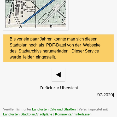
Bis vor ein paar Jahren konnte man sich diesen
Stadtplan noch als PDF-Datei von der Webseite
des Stadtarchivs herunterladen. Dieser Service
wurde leider eingestellt.
Zurück zur Übersicht
[07-2020]
Veröffentlicht unter
Landkarten
,
Orte und Straßen
|
Verschlagwortet mit
Landkarten
,
Stadtplan
,
Stadtpläne
|
Kommentar hinterlassen