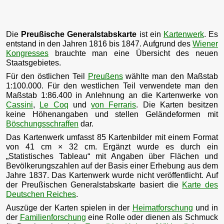
Die
Preußische Generalstabskarte
ist ein
Kartenwerk
. Es
entstand in den Jahren 1816 bis 1847. Aufgrund des
Wiener
Kongresses
brauchte man eine Übersicht des neuen
Staatsgebietes.
Für den östlichen Teil
Preußens
wählte man den Maßstab
1:100.000. Für den westlichen Teil verwendete man den
Maßstab 1:86.400 in Anlehnung an die Kartenwerke von
Cassini
,
Le Coq
und
von Ferraris
. Die Karten besitzen
keine Höhenangaben und stellen Geländeformen mit
Böschungsschraffen
dar.
Das Kartenwerk umfasst 85 Kartenbilder mit einem Format
von 41 cm × 32 cm. Ergänzt wurde es durch ein
„Statistisches Tableau“ mit Angaben über Flächen und
Bevölkerungszahlen auf der Basis einer Erhebung aus dem
Jahre 1837. Das Kartenwerk wurde nicht veröffentlicht. Auf
der Preußischen Generalstabskarte basiert die
Karte des
Deutschen Reiches
.
Auszüge der Karten spielen in der
Heimatforschung
und in
der
Familienforschung
eine Rolle oder dienen als Schmuck