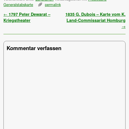
Generalstabskarte
permalink
Artikelnavigation
←
1797 Peter Dewarat –
1835 G. Dubois – Karte vom K.
Kriegstheater
Land-Commissariat Homburg
→
Kommentar verfassen