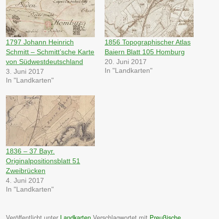
1797 Johann Heinrich
1856 Topographischer Atlas
Schmitt – Schmitt’sche Karte
Baiern Blatt 105 Homburg
von Südwestdeutschland
20. Juni 2017
In "Landkarten"
3. Juni 2017
In "Landkarten"
1836 – 37 Bayr.
Originalpositionsblatt 51
Zweibrücken
4. Juni 2017
In "Landkarten"
Veröffentlicht unter
Landkarten
Verschlagwortet mit
Preußische