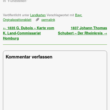
In "Fundstellen"
Veröffentlicht unter
Landkarten
Verschlagwortet mit
Bayr.
Orginalpositionsblatt
permalink
Artikelnavigation
←
1835 G. Dubois – Karte vom
1837 Johann Thomas
K. Land-Commissariat
Schubert – Der Rheinkreis
→
Homburg
Kommentar verfassen