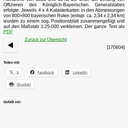
Offizieren des Königlich-Bayerischen Generalstabes
erfolgte. Jeweils 4 x 4 Katasterkarten in den Abmessungen
von 800×800 bayerischen Ruten (entspr. ca. 2,34 x 2,34 km)
wurden zu einem sog. Positionsblatt zusammengefügt und
auf den Maßstab 1:25-000 verkleinert. Der ganze Text als
PDF
Zurück zur Übersicht
[170604]
Teilen mit:
X
Facebook
LinkedIn
Drucken
Gefällt mir: