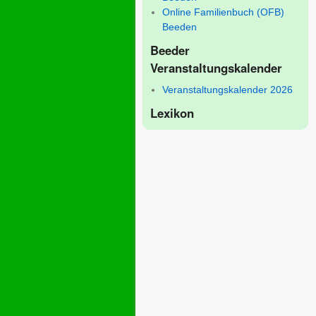
Online Familienbuch (OFB)
Beeden
Beeder
Veranstaltungskalender
Veranstaltungskalender 2026
Lexikon