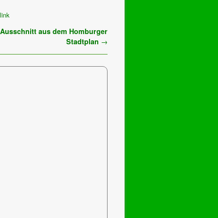
link
 Ausschnitt aus dem Homburger
Stadtplan
→