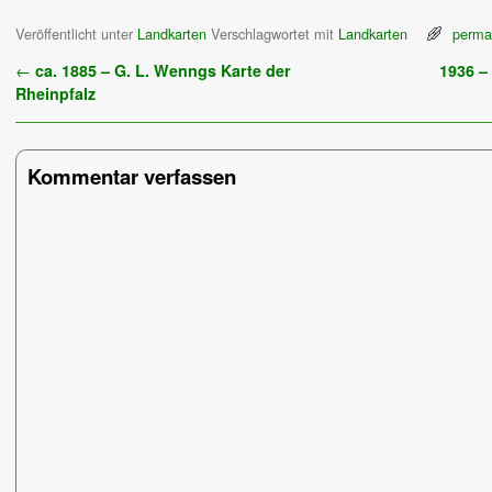
Veröffentlicht unter
Landkarten
Verschlagwortet mit
Landkarten
perma
Artikelnavigation
←
ca. 1885 – G. L. Wenngs Karte der
1936 –
Rheinpfalz
Kommentar verfassen