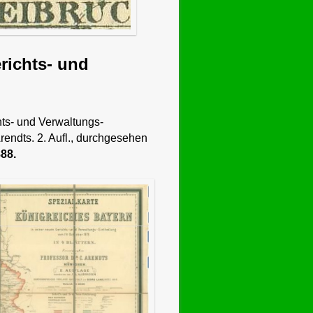
richts- und
hts- und Verwaltungs-
Arendts. 2. Aufl., durchgesehen
88.