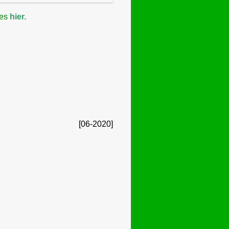
 es
hier.
[06-2020]