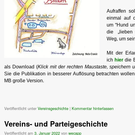
Aufraffen s
einmal auf 
um “Hund un
die „lieben 
Weg, um sein
Mit der Erla
ich
hier
die 
als Download (
Klick mit der rechten Maustaste, speichern 
Sie die Publikation in besserer Auflösung betrachten wolle
MB große Version.
Veröffentlicht unter
Vereinsgeschichte
|
Kommentar hinterlassen
Vereins- und Parteigeschichte
Veröffentlicht am
3. Januar 2022
von
wecapp