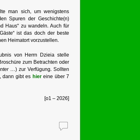
ollte man sich, um wenigstens
den Spuren der Geschichte(n)
d Haus“ zu wandeln. Auch für
Gäste“ ist das doch der beste
en Heimatort vorzustellen.
ubnis von Herrn Dzieia stelle
Broschüre zum Betrachten oder
unter …
) zur Verfügung. Sollten
n, dann gibt es
hier
eine über 7
[o1 – 2026]