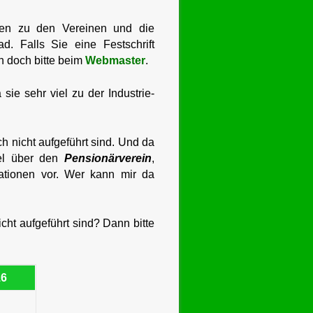
nen zu den Vereinen und die
. Falls Sie eine Festschrift
ch doch bitte beim
Webmaster
.
ie sehr viel zu der Industrie-
h nicht aufgeführt sind. Und da
iel über den
Pensionärverein
,
ationen vor. Wer kann mir da
cht aufgeführt sind? Dann bitte
16