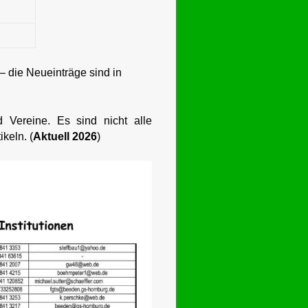
 – die Neueinträge sind in
 Vereine. Es sind nicht alle
keln. (
Aktuell 2026
)