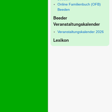
Online Familienbuch (OFB)
Beeden
Beeder
Veranstaltungskalender
Veranstaltungskalender 2026
Lexikon