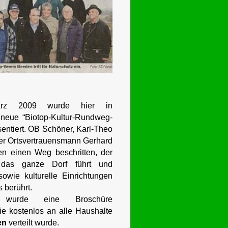
ärz 2009 wurde hier in
neue “Biotop-Kultur-Rundweg-
entiert. OB Schöner, Karl-Theo
er Ortsvertrauensmann Gerhard
n einen Weg beschritten, der
 das ganze Dorf führt und
sowie kulturelle Einrichtungen
 berührt.
 wurde eine Broschüre
die kostenlos an alle Haushalte
en
verteilt wurde.