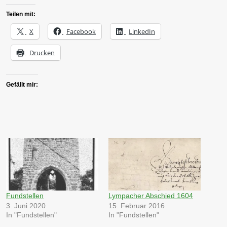
Teilen mit:
X
Facebook
LinkedIn
Drucken
Gefällt mir:
Fundstellen
Lympacher Abschied 1604
3. Juni 2020
15. Februar 2016
In "Fundstellen"
In "Fundstellen"