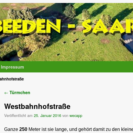
Impressum
ahnhofstraße
Artikelnavigation
←
Türmchen
Westbahnhofstraße
Veröffentlicht am
25. Januar 2016
von
wecapp
Ganze
250
Meter ist sie lange, und gehört damit zu den klei