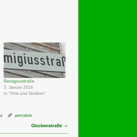
Remigiusstraße
3. Januar 2016
In "Orte und Straßen"
ße
permalink
Glockenstraße
→