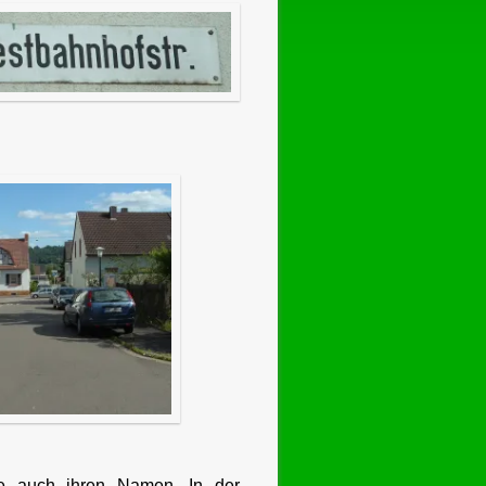
e auch ihren Namen. In der