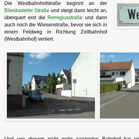
Die Westbahnhofstraße beginnt an der
Blieskasteler Straße
und steigt dann leicht an,
überquert erst die
Remigiusstraße
und dann
auch noch die Wiesenstraße, bevor sie sich in
einem Feldweg in Richtung Zollbahnhof
(Westbahnhof) verliert.
Und von diesem nicht mehr existenten Bahnhof hat si