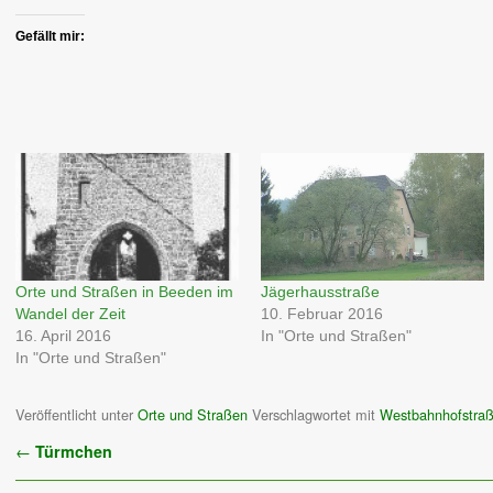
Gefällt mir:
Orte und Straßen in Beeden im
Jägerhausstraße
Wandel der Zeit
10. Februar 2016
16. April 2016
In "Orte und Straßen"
In "Orte und Straßen"
Veröffentlicht unter
Orte und Straßen
Verschlagwortet mit
Westbahnhofstra
Artikelnavigation
←
Türmchen