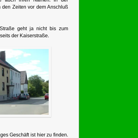
n den Zeiten vor dem Anschluß
Straße geht ja nicht bis zum
eits der Kaiserstraße.
es Geschäft ist hier zu finden.