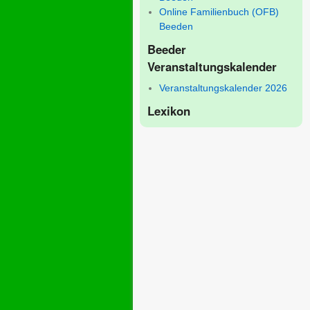
Online Familienbuch (OFB)
Beeden
Beeder
Veranstaltungskalender
Veranstaltungskalender 2026
Lexikon