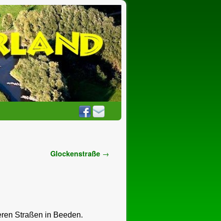
Glockenstraße
→
neren Straßen in Beeden.