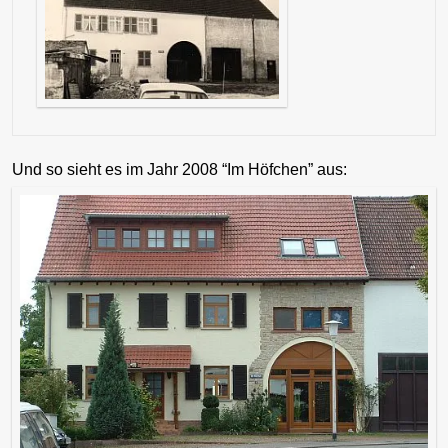
Und so sieht es im Jahr 2008 “Im Höfchen” aus: