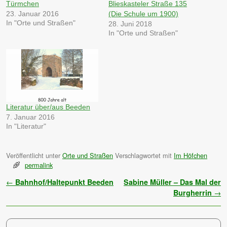
Türmchen
Blieskasteler Straße 135
23. Januar 2016
(Die Schule um 1900)
In "Orte und Straßen"
28. Juni 2018
In "Orte und Straßen"
Literatur über/aus Beeden
7. Januar 2016
In "Literatur"
Veröffentlicht unter
Orte und Straßen
Verschlagwortet mit
Im Höfchen
permalink
Artikelnavigation
←
Bahnhof/Haltepunkt Beeden
Sabine Müller – Das Mal der
Burgherrin
→